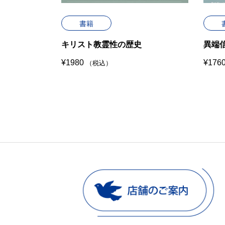
書籍
集１８－Ⅰ
キリスト教霊性の歴史
異端
¥
1980
¥
176
（税込）