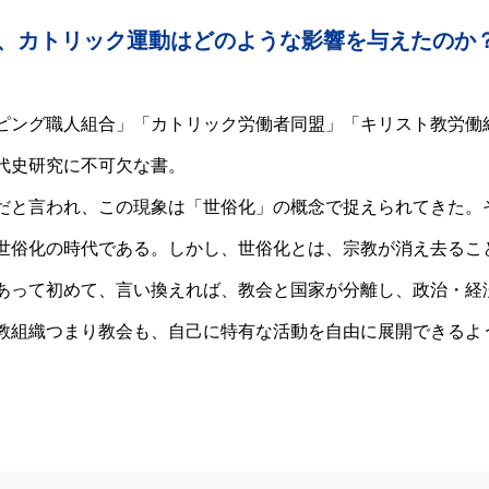
u8
、カトリック運動はどのような影響を与えたのか
ピング職人組合」「カトリック労働者同盟」「キリスト教労働
代史研究に不可欠な書。
だと言われ、この現象は「世俗化」の概念で捉えられてきた。
世俗化の時代である。しかし、世俗化とは、宗教が消え去るこ
あって初めて、言い換えれば、教会と国家が分離し、政治・経
教組織つまり教会も、自己に特有な活動を自由に展開できるよ