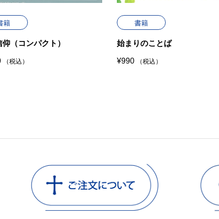
書籍
書籍
信仰（コンパクト）
始まりのことば
0
¥
990
（税込）
（税込）