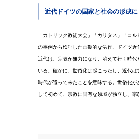
近代ドイツの国家と社会の形成に
「カトリック教徒大会」「カリタス」「コル
の事例から検証した画期的な労作。ドイツ近
近代は、宗教が無力になり、消えて行く時代
いる。確かに、世俗化は起こったし、近代は
時代が遣って来たことを意味する。世俗化が
して初めて、宗教に固有な領域が独立し、宗