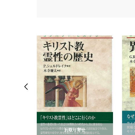

せ
お取り寄せ