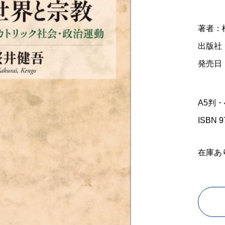
著者：
出版社
発売日：
A5判・
ISBN 9
在庫あ