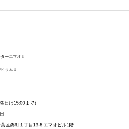
ンターエマオ
房ヒラム
（土曜日は15:00まで）
日
青葉区錦町１丁目13-6 エマオビル1階