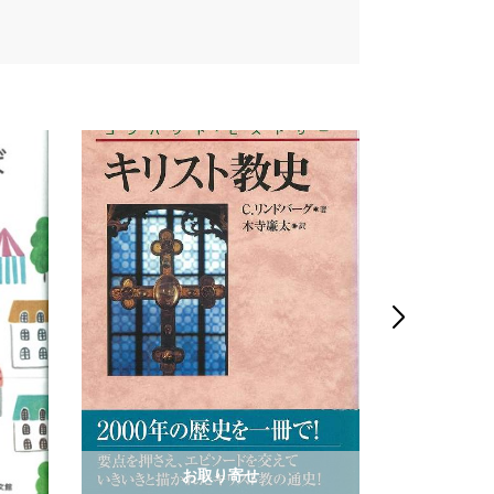

お取り寄せ