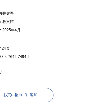
桜井健吾
：教文館
2025年4月
424頁
78-4-7642-7494-5
り
お買い物カゴに追加