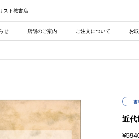
リスト教書店
らせ
店舗のご案内
ご注文について
お取
書
近代
¥
594