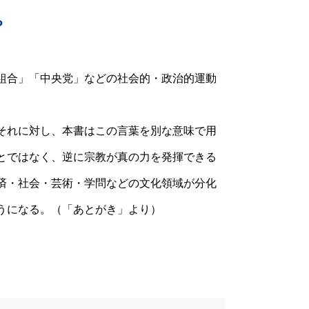
457u8005
？
組合」「中央党」などの社会的・政治的運動
それに対し、本書はこの言葉を別な意味で用
とではなく、逆に宗教が真の力を発揮できる
済・社会・芸術・学問などの文化領域が分化
うになる。（「あとがき」より）