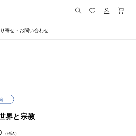

り寄せ・お問い合わせ
籍
世界と宗教
0
（税込）