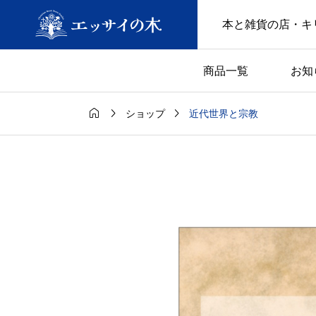
本と雑貨の店・キ
商品一覧
お知



近代世界と宗教
ショップ