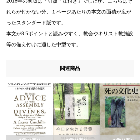
2018年の初版は「引照・注付き」でしたが、こちらはそ
れらが付かない分、１ページあたりの本文の面積が広が
ったスタンダード版です。
本文が8.5ポイントと読みやすく、教会やキリスト教施設
等の備え付けに適した中型です。
関連商品