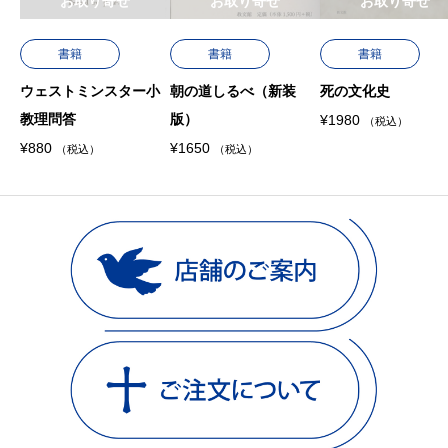
お取り寄せ
お取り寄せ
お取り寄せ
書籍
書籍
書籍
ウェストミンスター小
朝の道しるべ（新装
死の文化史
教理問答
版）
¥
1980
（税込）
¥
880
¥
1650
（税込）
（税込）