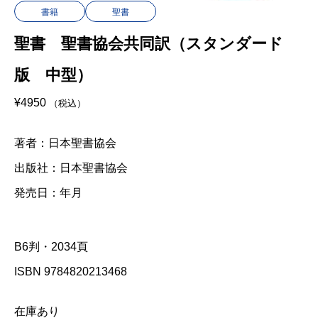
書籍
聖書
聖書 聖書協会共同訳（スタンダード
版 中型）
¥
4950
（税込）
著者：日本聖書協会
出版社：日本聖書協会
発売日：年月
B6判・2034頁
ISBN 9784820213468
在庫あり