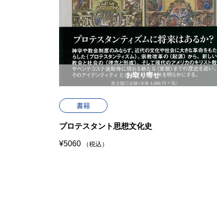
お取り寄せ
書籍
プロテスタント思想文化史
¥
5060
（税込）