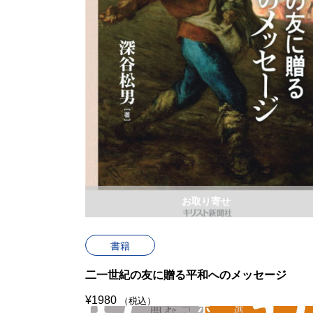
お取り寄せ
書籍
二一世紀の友に贈る平和へのメッセージ
¥
1980
（税込）