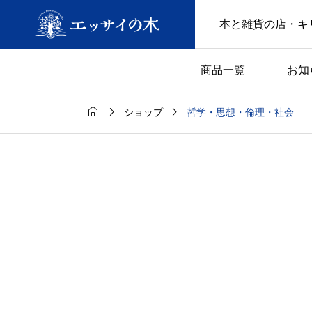
本と雑貨の店・キ
商品一覧
お知



哲学・思想・倫理・社会
ショップ