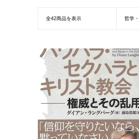
全42商品を表示
哲学