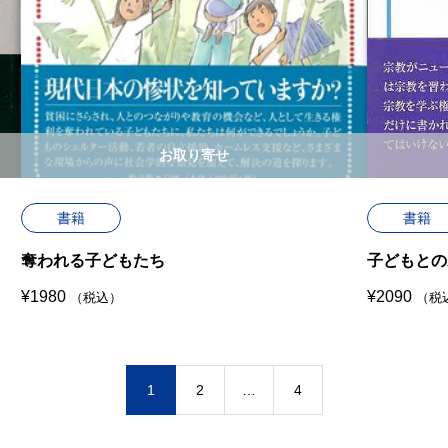
お取り寄せ
書籍
書籍
奪われる子どもたち
子どもとの
¥
1980
¥
2090
（税込）
（税
1
2
…
4