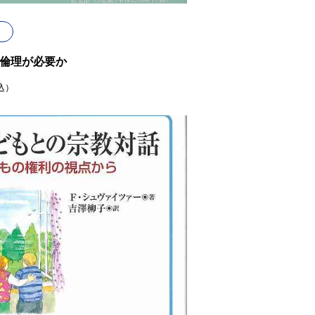
倫理が必要か
込）