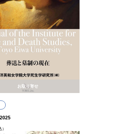
お取り寄せ
025
込）