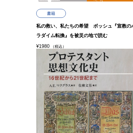
書籍
私の救い、私たちの希望 ボッシュ『宣教の
ラダイム転換』を被災の地で読む
¥
1980
（税込）