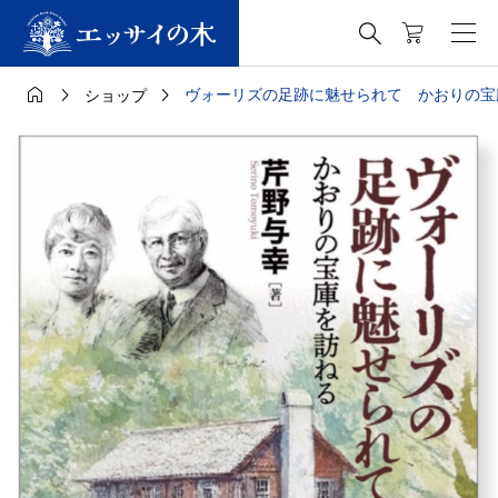




ヴォーリズの足跡に魅せられて かおりの宝
ショップ