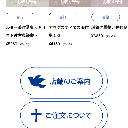
お取り寄せ
お取り寄せ
お取り寄せ
書籍
書籍
書籍
ルター著作選集＜キリ
アウグスティヌス著作
詩篇の思想と信仰Ⅳ
スト教古典叢書＞
集１６
¥
3850
（税込）
¥
5280
¥
4180
（税込）
（税込）