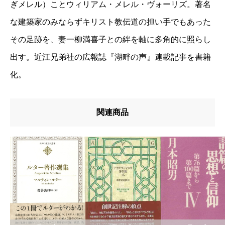
ぎメレル）ことウィリアム・メレル・ヴォーリズ。著名
な建築家のみならずキリスト教伝道の担い手でもあった
その足跡を、妻一柳満喜子との絆を軸に多角的に照らし
出す。近江兄弟社の広報誌『湖畔の声』連載記事を書籍
化。
関連商品