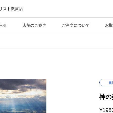
リスト教書店
らせ
店舗のご案内
ご注文について
お取
書
神の
¥
198