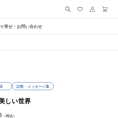

り寄せ・お問い合わせ
籍
説教・メッセージ集
美しい世界
0
（税込）