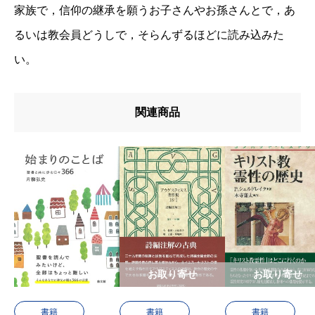
家族で，信仰の継承を願うお子さんやお孫さんとで，あ
るいは教会員どうしで，そらんずるほどに読み込みた
い。
関連商品
お取り寄せ
お取り寄せ
書籍
書籍
書籍