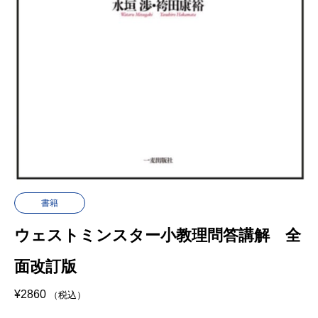
書籍
ウェストミンスター小教理問答講解 全
面改訂版
¥
2860
（税込）