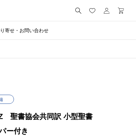

り寄せ・お問い合わせ
籍
45Z 聖書協会共同訳 小型聖書
パー付き