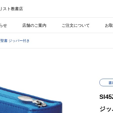
リスト教書店
らせ
店舗のご案内
ご注文について
お取
型聖書 ジッパー付き
書
SI
ジッ