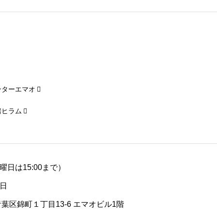
ンターエマオ
房ヒラム
（土曜日は15:00まで）
日
青葉区錦町１丁目13-6 エマオビル1階