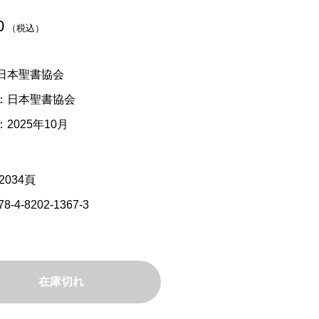
0
（税込）
日本聖書協会
：日本聖書協会
2025年10月
2034頁
78-4-8202-1367-3
在庫切れ