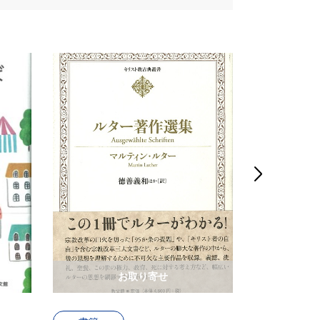

お取り寄せ