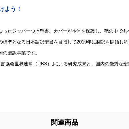
u8
けよう！
なったジッパーつき聖書。カバーが本体を保護し、鞄の中でも
標準となる日本語訳聖書を目指して2010年に翻訳を開始し
同の翻訳事業です。
聖書協会世界連盟（UBS）｣による研究成果と、国内の優秀な
関連商品