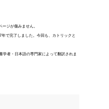
457u8005
ページが傷みません。
約7年で完了しました。今回も、カトリックと
聖書学者・日本語の専門家によって翻訳されま