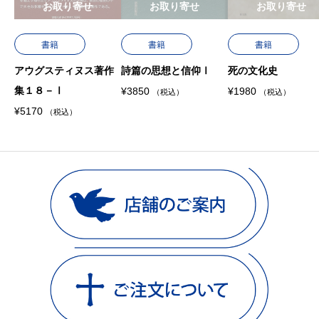
お取り寄せ
お取り寄せ
お取り寄せ
書籍
書籍
書籍
アウグスティヌス著作
詩篇の思想と信仰Ⅰ
死の文化史
集１８－Ⅰ
¥
3850
¥
1980
（税込）
（税込）
¥
5170
（税込）