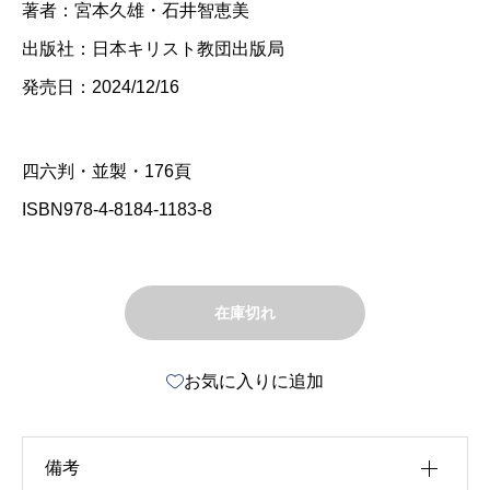
著者：宮本久雄・石井智恵美
出版社：日本キリスト教団出版局
発売日：2024/12/16
四六判・並製・176頁
ISBN978-4-8184-1183-8
在庫切れ
お気に入りに追加
備考