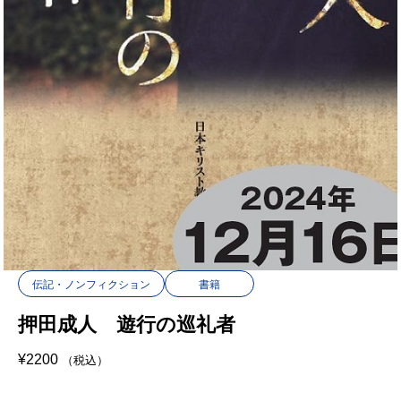
伝記・ノンフィクション
書籍
押田成人 遊行の巡礼者
¥
2200
（税込）