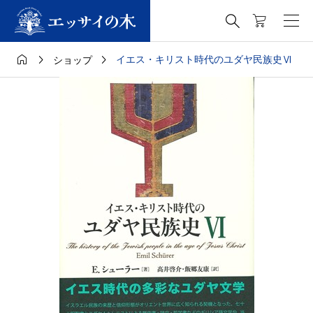




イエス・キリスト時代のユダヤ民族史Ⅵ
ショップ