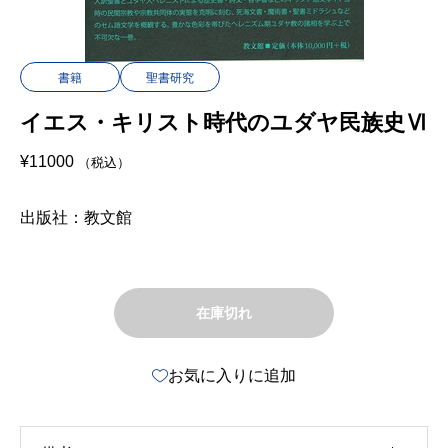
書籍
聖書研究
イエス・キリスト時代のユダヤ民族史Ⅵ
¥
11000
（税込）
出版社：教文館
在庫切れ
お気に入りに追加