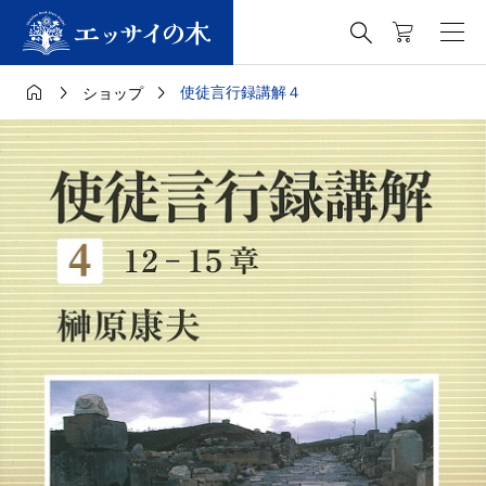




使徒言行録講解４
ショップ