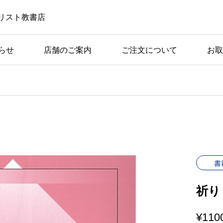
リスト教書店
らせ
店舗のご案内
ご注文について
お取
書
祈り
¥
110