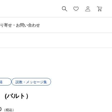

り寄せ・お問い合わせ
籍
説教・メッセージ集
 (バルト）
0
（税込）