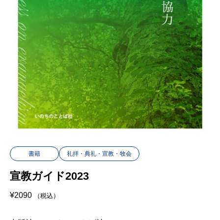
書籍
礼拝・典礼・宣教・牧会
宣教ガイド2023
¥
2090
（税込）