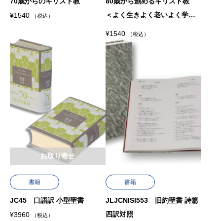
70歳からのキリスト教
80歳から創めるキリスト教
＜よく生きよく老いよく学ぶ
¥
1540
（税込）
＞
¥
1540
（税込）
お取り寄せ
書籍
書籍
JC45 口語訳 小型聖書
JLJCNISI553 旧約聖書 詩篇
四訳対照
¥
3960
（税込）