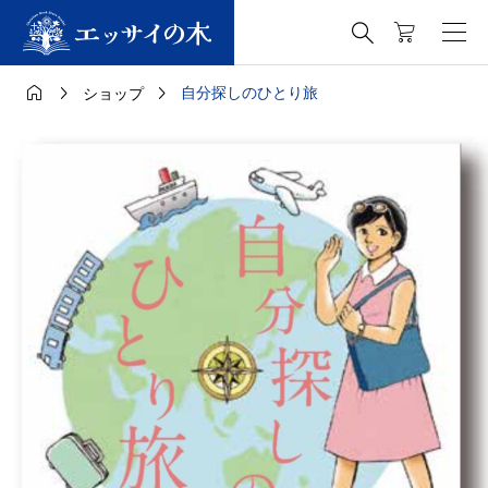




自分探しのひとり旅
ショップ