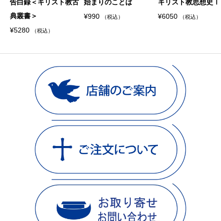
告白録＜キリスト教古
始まりのことば
キリスト教思想史Ⅰ
典叢書＞
¥
990
¥
6050
（税込）
（税込）
¥
5280
（税込）