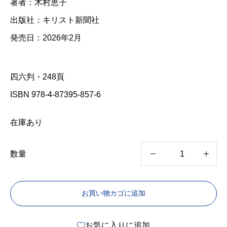
著者：木村恵子
出版社：キリスト新聞社
発売日：2026年2月
四六判・248頁
ISBN 978-4-87395-857-6
在庫あり
数量
自
分
お買い物カゴに追加
探
し
お気に入りに追加
の