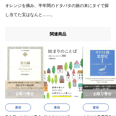
オレンジを摘み、半年間のドタバタの旅の末にタイで探
し当てた宝はなんと……。
関連商品
お取り寄せ
お取り寄せ
書籍
書籍
書籍