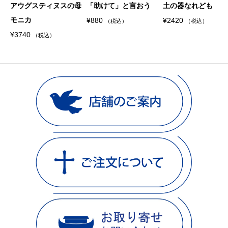
アウグスティヌスの母
「助けて」と言おう
土の器なれども
モニカ
¥
880
¥
2420
（税込）
（税込）
¥
3740
（税込）