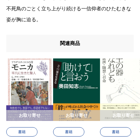
不死鳥のごとく立ち上がり続ける一信仰者のひたむきな
姿が胸に迫る。
関連商品
お取り寄せ
お取り寄せ
お取り寄せ
書籍
書籍
書籍