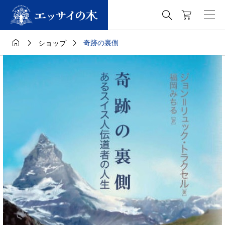




奇跡の裏側
ショップ