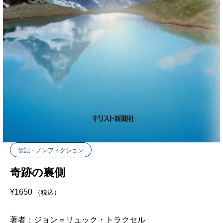
伝記・ノンフィクション
奇跡の裏側
¥
1650
（税込）
著者：ジョン＝リュック・トラクセル