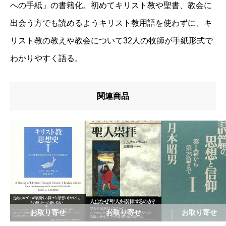
u8457u8005
への手紙」の書籍化。初めてキリスト教や聖書、教会に
出会う方でも読めるようキリスト教用語を使わずに、キ
リスト教の教えや教会について32人の牧師が手紙形式で
わかりやすく語る。
関連商品
お取り寄せ
お取り寄せ
お取り寄せ