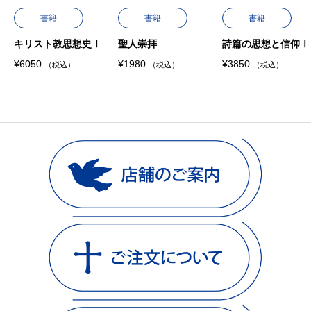
書籍
書籍
書籍
キリスト教思想史Ⅰ
聖人崇拝
詩篇の思想と信仰Ⅰ
¥
6050
¥
1980
¥
3850
（税込）
（税込）
（税込）