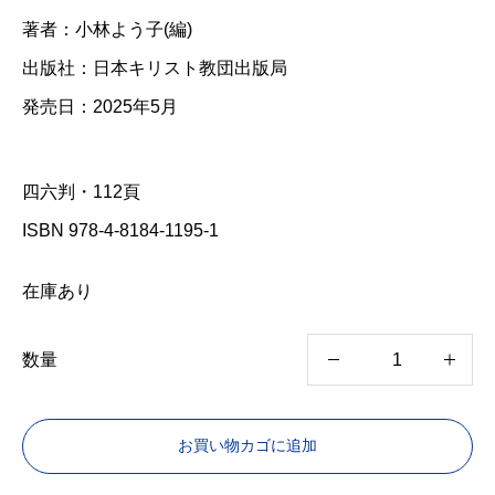
著者：小林よう子(編)
出版社：日本キリスト教団出版局
発売日：2025年5月
四六判・112頁
ISBN 978-4-8184-1195-1
在庫あり
数量
教
会
お買い物カゴに追加
は
初