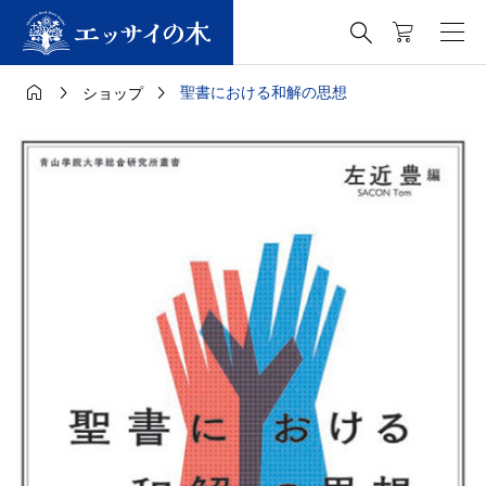




聖書における和解の思想
ショップ