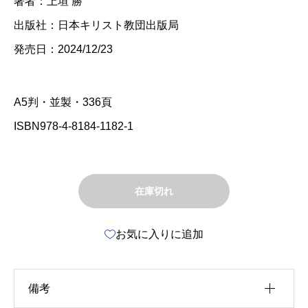
著者：上垣 勝
出版社：日本キリスト教団出版局
発売日：2024/12/23
A5判・並製・336頁
ISBN978-4-8184-1182-1
在庫切れ
お気に入りに追加
備考