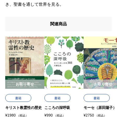
き、聖書を通して世界を見る。
関連商品
お取り寄せ
お取り寄せ
書籍
書籍
書籍
キリスト教霊性の歴史
こころの深呼吸
モーセ（原田陽子）
¥
1980
¥
990
¥
2750
（税込）
（税込）
（税込）