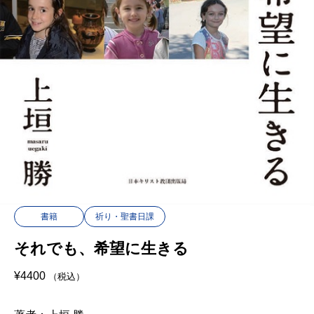
書籍
祈り・聖書日課
それでも、希望に生きる
¥
4400
（税込）