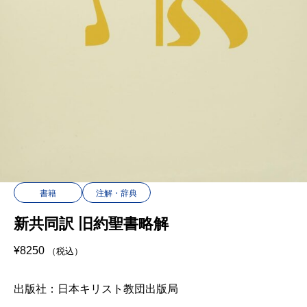
書籍
注解・辞典
新共同訳 旧約聖書略解
¥
8250
（税込）
出版社：日本キリスト教団出版局