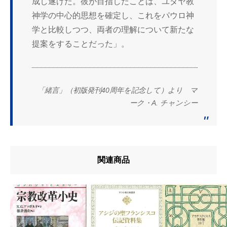
成し遂げた。彼が目指したことは、ユダヤ教
神学の中心的思想を確定し、これをパウロ神
学と比較しつつ、両者の理解について新たな
提案をすることだった」。
「緒言」（初版発刊40周年を記念して）より マ
ーク・A. チャンシー
関連商品