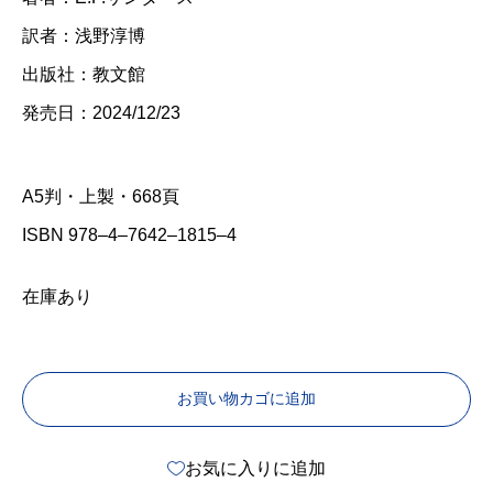
訳者：浅野淳博
出版社：教文館
発売日：2024/12/23
A5判・上製・668頁
ISBN 978‒4‒7642‒1815‒4
在庫あり
お買い物カゴに追加
お気に入りに追加