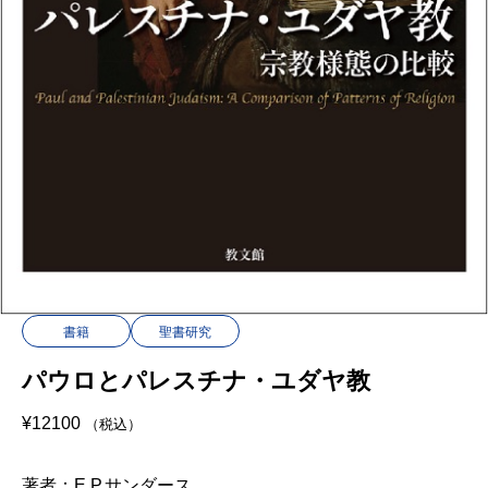
書籍
聖書研究
パウロとパレスチナ・ユダヤ教
¥
12100
（税込）
著者：E.P.サンダース