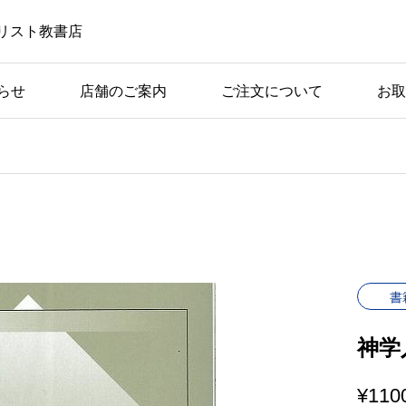
リスト教書店
らせ
店舗のご案内
ご注文について
お取
書
神学
¥
110