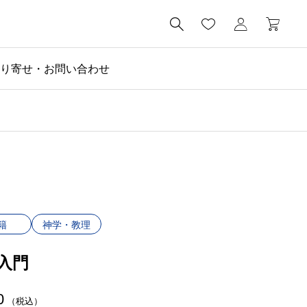

り寄せ・お問い合わせ
籍
神学・教理
入門
0
（税込）