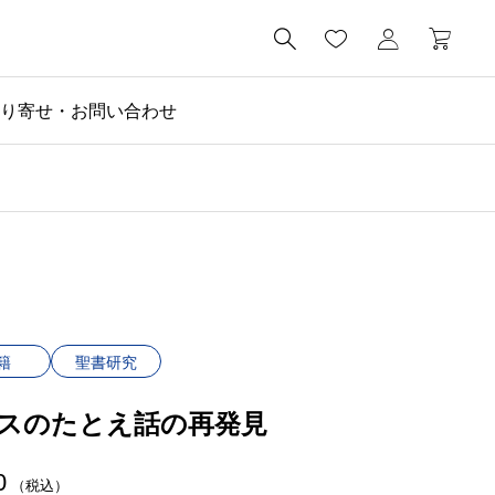

り寄せ・お問い合わせ
籍
聖書研究
スのたとえ話の再発見
0
（税込）