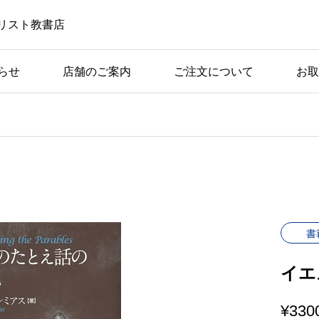
リスト教書店
らせ
店舗のご案内
ご注文について
お取
書
イエ
¥
330