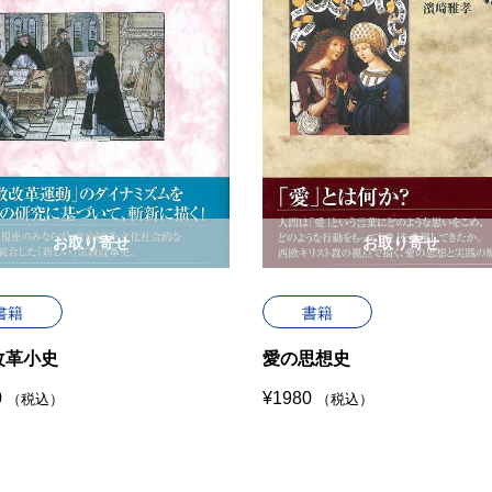
お取り寄せ
お取り寄せ
書籍
書籍
改革小史
愛の思想史
0
¥
1980
（税込）
（税込）