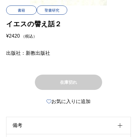
書籍
聖書研究
イエスの譬え話２
¥
2420
（税込）
出版社：新教出版社
在庫切れ
お気に入りに追加
備考