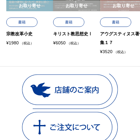
お取り寄せ
お取り寄せ
お取り寄せ
書籍
書籍
書籍
宗教改革小史
キリスト教思想史Ⅰ
アウグスティヌス著
集１７
¥
1980
¥
6050
（税込）
（税込）
¥
3520
（税込）