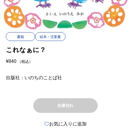
書籍
絵本・児童書
これなぁに？
¥
840
（税込）
出版社：いのちのことば社
在庫切れ
お気に入りに追加