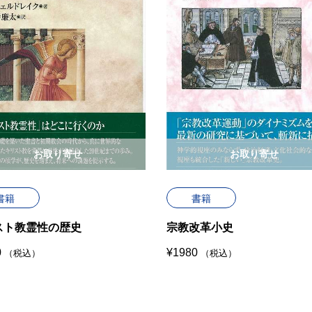
お取り寄せ
お取り寄せ
書籍
書籍
スト教霊性の歴史
宗教改革小史
0
¥
1980
（税込）
（税込）