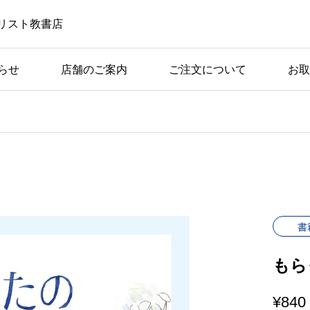
リスト教書店
らせ
店舗のご案内
ご注文について
お取
書
もら
¥
840