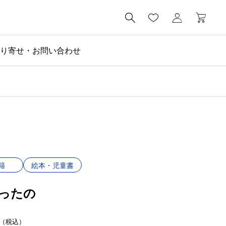

り寄せ・お問い合わせ
籍
絵本・児童書
ったの
（税込）