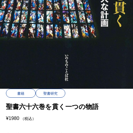
書籍
聖書研究
聖書六十六巻を貫く一つの物語
¥
1980
（税込）