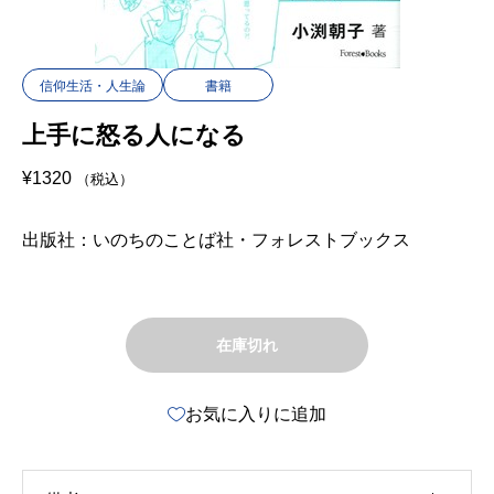
信仰生活・人生論
書籍
上手に怒る人になる
¥
1320
（税込）
出版社：いのちのことば社・フォレストブックス
在庫切れ
お気に入りに追加