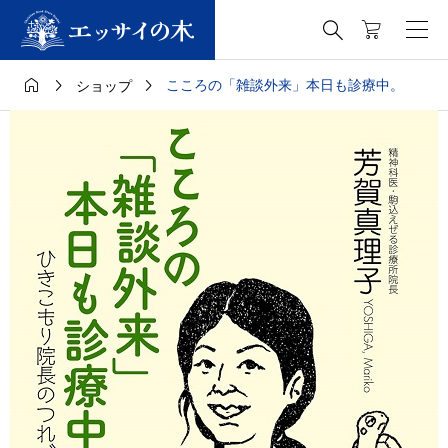




こころの「雑談外来」本日も診療中。
ショップ