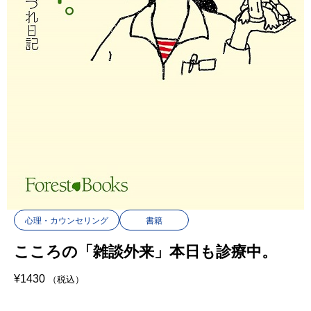
心理・カウンセリング
書籍
こころの「雑談外来」本日も診療中。
¥
1430
（税込）