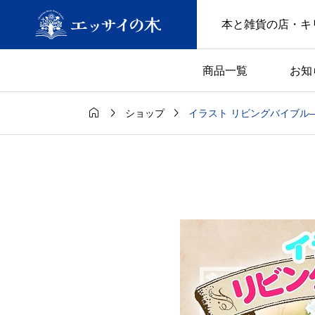
本と雑貨の店・キ
商品一覧
お知



イラスト リビングバイブル
ショップ