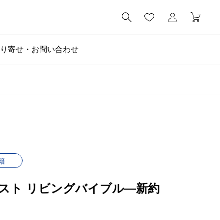

り寄せ・お問い合わせ
籍
スト リビングバイブル―新約