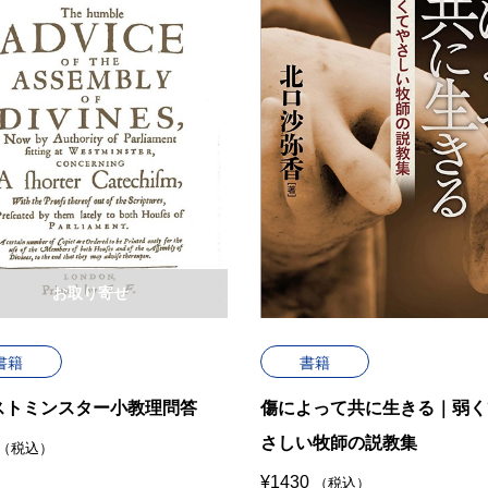
お取り寄せ
書籍
書籍
ストミンスター小教理問答
傷によって共に生きる｜弱く
さしい牧師の説教集
（税込）
¥
1430
（税込）