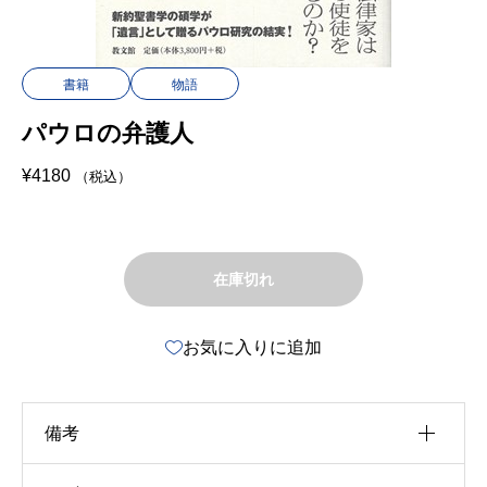
書籍
物語
パウロの弁護人
¥
4180
（税込）
在庫切れ
お気に入りに追加
備考