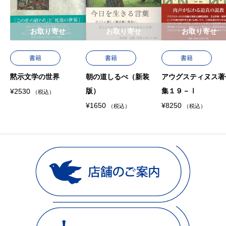
お取り寄せ
お取り寄せ
お取り寄せ
書籍
書籍
書籍
黙示文学の世界
朝の道しるべ（新装
アウグスティヌス著
版）
集１９－Ⅰ
¥
2530
（税込）
¥
1650
¥
8250
（税込）
（税込）