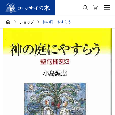




神の庭にやすらう
ショップ