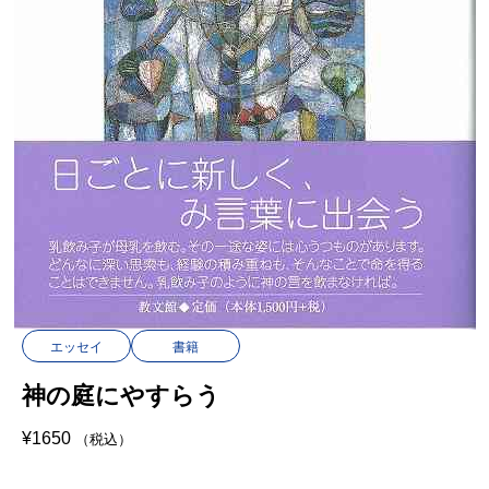
エッセイ
書籍
神の庭にやすらう
¥
1650
（税込）