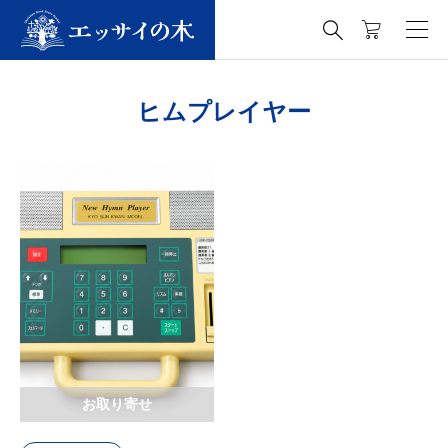

ヒムプレイヤー
お取り寄せ