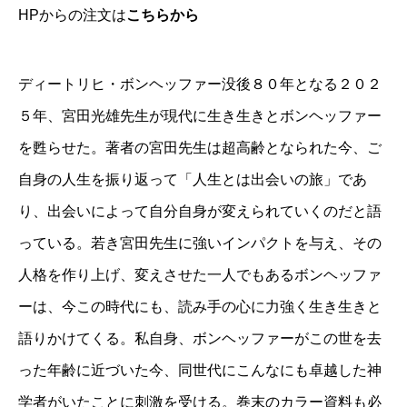
HPからの注文は
こちらから
ディートリヒ・ボンヘッファー没後８０年となる２０２
５年、宮田光雄先生が現代に生き生きとボンヘッファー
を甦らせた。著者の宮田先生は超高齢となられた今、ご
自身の人生を振り返って「人生とは出会いの旅」であ
り、出会いによって自分自身が変えられていくのだと語
っている。若き宮田先生に強いインパクトを与え、その
人格を作り上げ、変えさせた一人でもあるボンヘッファ
ーは、今この時代にも、読み手の心に力強く生き生きと
語りかけてくる。私自身、ボンヘッファーがこの世を去
った年齢に近づいた今、同世代にこんなにも卓越した神
学者がいたことに刺激を受ける。巻末のカラー資料も必