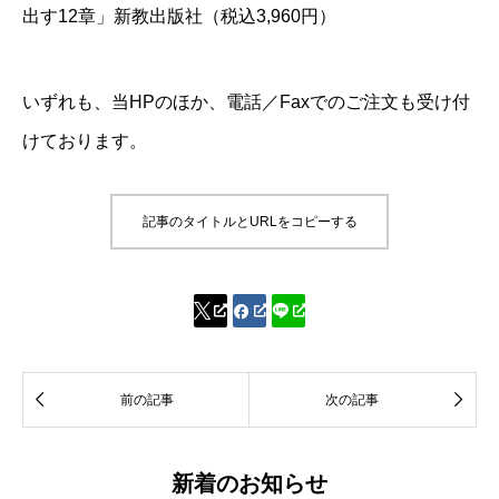
出す12章」
新教出版社（税込3,960円）
いずれも、当HPのほか、
電話／Faxでのご注文も受け付
けております。
記事のタイトルとURLをコピーする




前の記事
次の記事
新着のお知らせ