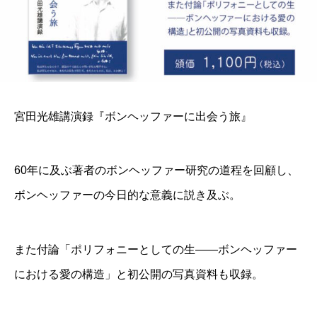
宮田光雄講演録『ボンヘッファーに出会う旅』
60年に及ぶ著者のボンヘッファー研究の道程を回顧し、
ボンヘッファーの今日的な意義に説き及ぶ。
また付論「ポリフォニーとしての生――ボンヘッファー
における愛の構造」と初公開の写真資料も収録。