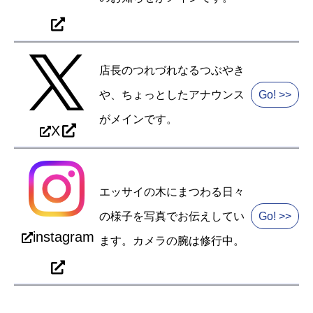
店長のつれづれなるつぶやき
や、ちょっとしたアナウンス
Go! >>
がメインです。
X
エッサイの木にまつわる日々
の様子を写真でお伝えしてい
Go! >>
instagram
ます。カメラの腕は修行中。