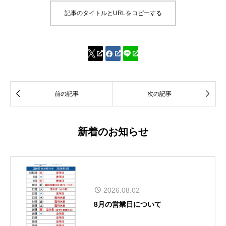
記事のタイトルとURLをコピーする




前の記事
次の記事
新着のお知らせ
2026.08.02
8月の営業日について