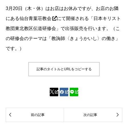
3月20日（木・休）はお店はお休みですが、お店のお隣
にある
仙台青葉荘教会
にて開催される「日本キリスト
教団東北教区伝道研修会」で出張販売を行います。（こ
の研修会のテーマは「教誨師〈きょうかいし〉の働き」
です。）
記事のタイトルとURLをコピーする




前の記事
次の記事