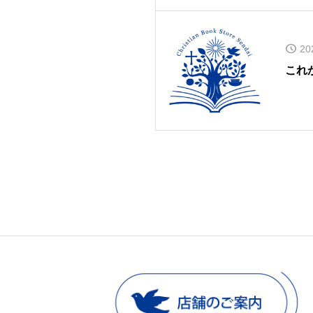
20
これか