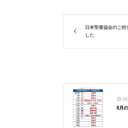
日本聖書協会のご担

した
20
8月