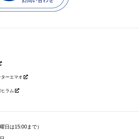
ンターエマオ
房ヒラム
（土曜日は15:00まで）
日