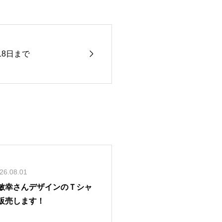

18日まで
26.08.01
敏幸さんデザインのＴシャ
販売します！