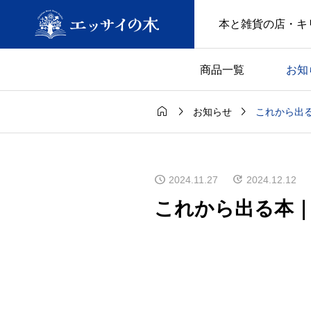
本と雑貨の店・キ
商品一覧
お知



これから出る本
お知らせ
2024.11.27
2024.12.12
これから出る本｜20