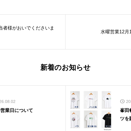
当者様がおいでくださいま
水曜営業12月
新着のお知らせ
26.08.02
20
の営業日について
峯田
ツを